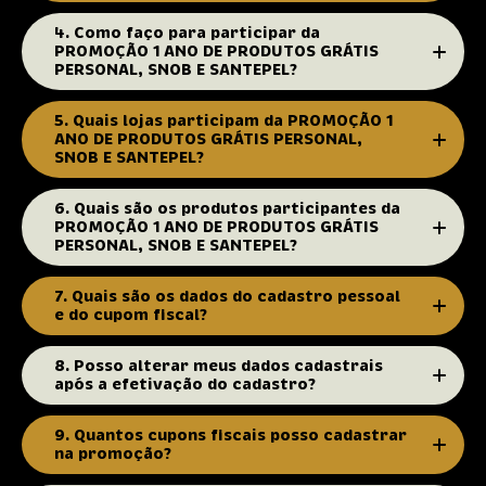
4. Como faço para participar da
PROMOÇÃO 1 ANO DE PRODUTOS GRÁTIS
PERSONAL, SNOB E SANTEPEL?
5. Quais lojas participam da PROMOÇÃO 1
ANO DE PRODUTOS GRÁTIS PERSONAL,
SNOB E SANTEPEL?
6. Quais são os produtos participantes da
PROMOÇÃO 1 ANO DE PRODUTOS GRÁTIS
PERSONAL, SNOB E SANTEPEL?
7. Quais são os dados do cadastro pessoal
e do cupom fiscal?
8. Posso alterar meus dados cadastrais
após a efetivação do cadastro?
9. Quantos cupons fiscais posso cadastrar
na promoção?