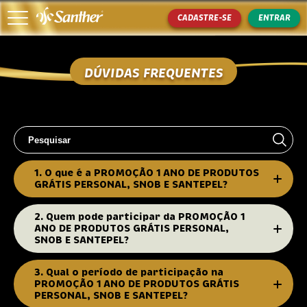
CADASTRE-SE
ENTRAR
DÚVIDAS FREQUENTES
Início
Como Participar
Prêmios
Produtos Participantes
1. O que é a PROMOÇÃO 1 ANO DE PRODUTOS
GRÁTIS PERSONAL, SNOB E SANTEPEL?
Ganhadores
2. Quem pode participar da PROMOÇÃO 1
Regulamento
ANO DE PRODUTOS GRÁTIS PERSONAL,
SNOB E SANTEPEL?
Fale conosco
3. Qual o período de participação na
PROMOÇÃO 1 ANO DE PRODUTOS GRÁTIS
Política de Privacidade
PERSONAL, SNOB E SANTEPEL?