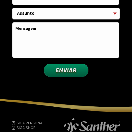
Assunto
Mensagem
ENVIAR
SIGA PERSONAL
SIGA SNOB