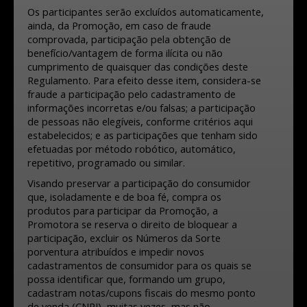
Os participantes serão excluídos automaticamente,
ainda, da Promoção, em caso de fraude
comprovada, participação pela obtenção de
benefício/vantagem de forma ilícita ou não
cumprimento de quaisquer das condições deste
Regulamento. Para efeito desse item, considera-se
fraude a participação pelo cadastramento de
informações incorretas e/ou falsas; a participação
de pessoas não elegíveis, conforme critérios aqui
estabelecidos; e as participações que tenham sido
efetuadas por método robótico, automático,
repetitivo, programado ou similar.
Visando preservar a participação do consumidor
que, isoladamente e de boa fé, compra os
produtos para participar da Promoção, a
Promotora se reserva o direito de bloquear a
participação, excluir os Números da Sorte
porventura atribuídos e impedir novos
cadastramentos de consumidor para os quais se
possa identificar que, formando um grupo,
cadastram notas/cupons fiscais do mesmo ponto
de venda (CNPJ), muitas vezes, mas não