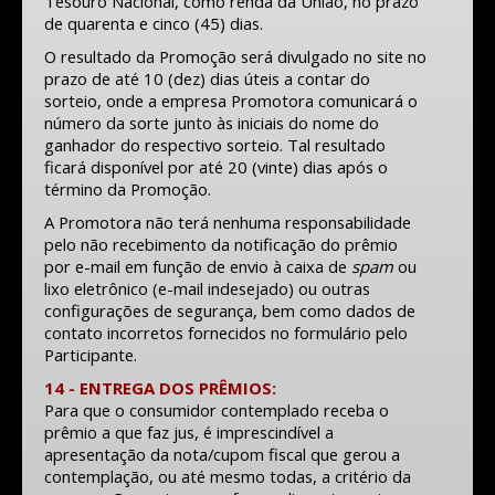
Tesouro Nacional, como renda da União, no prazo
de quarenta e cinco (45) dias.
O resultado da Promoção será divulgado no site no
prazo de até 10 (dez) dias úteis a contar do
sorteio, onde a empresa Promotora comunicará o
número da sorte junto às iniciais do nome do
ganhador do respectivo sorteio. Tal resultado
ficará disponível por até 20 (vinte) dias após o
término da Promoção.
A Promotora não terá nenhuma responsabilidade
pelo não recebimento da notificação do prêmio
por e-mail em função de envio à caixa de
spam
ou
lixo eletrônico (e-mail indesejado) ou outras
configurações de segurança, bem como dados de
contato incorretos fornecidos no formulário pelo
Participante.
14 - ENTREGA DOS PRÊMIOS:
Para que o consumidor contemplado receba o
prêmio a que faz jus, é imprescindível a
apresentação da nota/cupom fiscal que gerou a
contemplação, ou até mesmo todas, a critério da