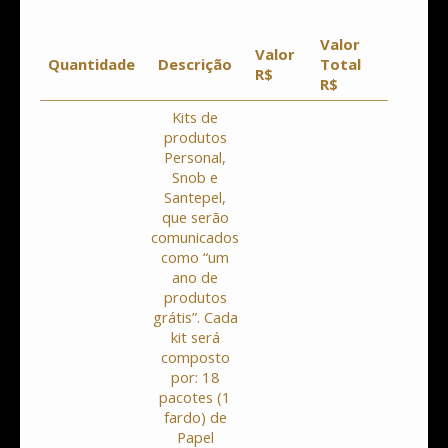
Valor
Valor
Série
Quantidade
Descrição
Total
R$
Inicial
R$
Kits de
produtos
Personal,
Snob e
Santepel,
que serão
comunicados
como “um
ano de
produtos
grátis”. Cada
kit será
composto
por: 18
pacotes (1
fardo) de
Papel