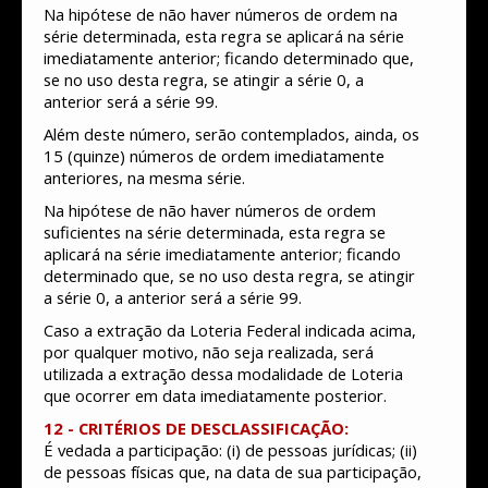
Na hipótese de não haver números de ordem na
série determinada, esta regra se aplicará na série
imediatamente anterior; ficando determinado que,
se no uso desta regra, se atingir a série 0, a
anterior será a série 99.
Além deste número, serão contemplados, ainda, os
15 (quinze) números de ordem imediatamente
anteriores, na mesma série.
Na hipótese de não haver números de ordem
suficientes na série determinada, esta regra se
aplicará na série imediatamente anterior; ficando
determinado que, se no uso desta regra, se atingir
a série 0, a anterior será a série 99.
Caso a extração da Loteria Federal indicada acima,
por qualquer motivo, não seja realizada, será
utilizada a extração dessa modalidade de Loteria
que ocorrer em data imediatamente posterior.
12 - CRITÉRIOS DE DESCLASSIFICAÇÃO:
É vedada a participação: (i) de pessoas jurídicas; (ii)
de pessoas físicas que, na data de sua participação,