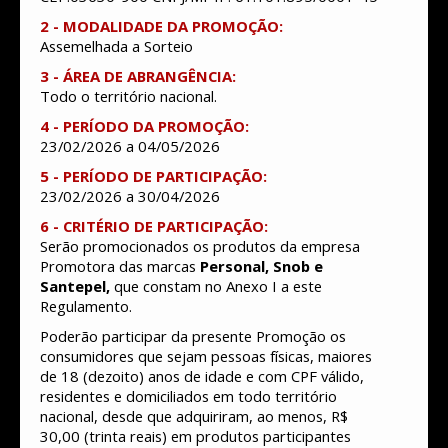
2 - MODALIDADE DA PROMOÇÃO:
Assemelhada a Sorteio
3 - ÁREA DE ABRANGÊNCIA:
Todo o território nacional.
4 - PERÍODO DA PROMOÇÃO:
23/02/2026 a 04/05/2026
5 - PERÍODO DE PARTICIPAÇÃO:
23/02/2026 a 30/04/2026
6 - CRITÉRIO DE PARTICIPAÇÃO:
Serão promocionados os produtos da empresa
Promotora das marcas
Personal, Snob e
Santepel,
que constam no Anexo I a este
Regulamento.
Poderão participar da presente Promoção os
consumidores que sejam pessoas físicas, maiores
de 18 (dezoito) anos de idade e com CPF válido,
residentes e domiciliados em todo território
nacional, desde que adquiriram, ao menos, R$
30,00 (trinta reais) em produtos participantes