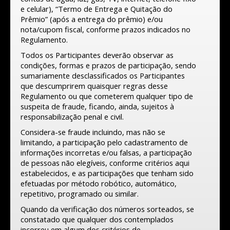
e celular), “Termo de Entrega e Quitação do
Prêmio” (após a entrega do prêmio) e/ou
nota/cupom fiscal, conforme prazos indicados no
Regulamento.
Todos os Participantes deverão observar as
condições, formas e prazos de participação, sendo
sumariamente desclassificados os Participantes
que descumprirem quaisquer regras desse
Regulamento ou que cometerem qualquer tipo de
suspeita de fraude, ficando, ainda, sujeitos à
responsabilização penal e civil.
Considera-se fraude incluindo, mas não se
limitando, a participação pelo cadastramento de
informações incorretas e/ou falsas, a participação
de pessoas não elegíveis, conforme critérios aqui
estabelecidos, e as participações que tenham sido
efetuadas por método robótico, automático,
repetitivo, programado ou similar.
Quando da verificação dos números sorteados, se
constatado que qualquer dos contemplados
incorreu em algum dos critérios de