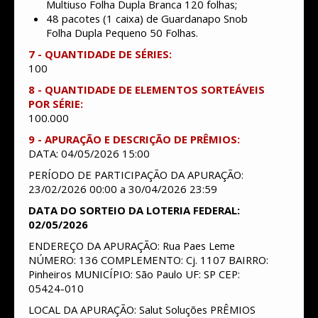
Multiuso Folha Dupla Branca 120 folhas;
48 pacotes (1 caixa) de Guardanapo Snob
Folha Dupla Pequeno 50 Folhas.
7 - QUANTIDADE DE SÉRIES:
100
8 - QUANTIDADE DE ELEMENTOS SORTEÁVEIS
POR SÉRIE:
100.000
9 - APURAÇÃO E DESCRIÇÃO DE PRÊMIOS:
DATA: 04/05/2026 15:00
PERÍODO DE PARTICIPAÇÃO DA APURAÇÃO:
23/02/2026 00:00 a 30/04/2026 23:59
DATA DO SORTEIO DA LOTERIA FEDERAL:
02/05/2026
ENDEREÇO DA APURAÇÃO: Rua Paes Leme
NÚMERO: 136 COMPLEMENTO: Cj. 1107 BAIRRO:
Pinheiros MUNICÍPIO: São Paulo UF: SP CEP:
05424-010
LOCAL DA APURAÇÃO: Salut Soluções PRÊMIOS