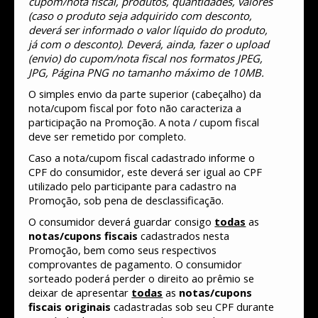
cupom/nota fiscal, produtos, quantidades, valores
(caso o produto seja adquirido com desconto,
deverá ser informado o valor líquido do produto,
já com o desconto). Deverá, ainda, fazer o upload
(envio) do cupom/nota fiscal nos formatos JPEG,
JPG, Página PNG no tamanho máximo de 10MB.
O simples envio da parte superior (cabeçalho) da
nota/cupom fiscal por foto não caracteriza a
participação na Promoção. A nota / cupom fiscal
deve ser remetido por completo.
Caso a nota/cupom fiscal cadastrado informe o
CPF do consumidor, este deverá ser igual ao CPF
utilizado pelo participante para cadastro na
Promoção, sob pena de desclassificação.
O consumidor deverá guardar consigo
todas
as
notas/cupons fiscais
cadastrados nesta
Promoção, bem como seus respectivos
comprovantes de pagamento. O consumidor
sorteado poderá perder o direito ao prêmio se
deixar de apresentar
todas
as
notas/cupons
fiscais originais
cadastradas sob seu CPF durante