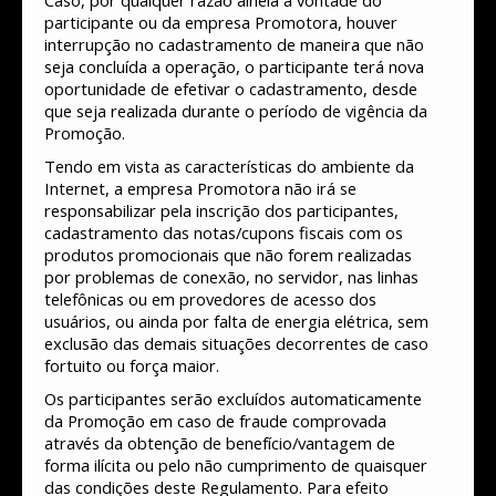
Caso, por qualquer razão alheia à vontade do
participante ou da empresa Promotora, houver
interrupção no cadastramento de maneira que não
seja concluída a operação, o participante terá nova
oportunidade de efetivar o cadastramento, desde
que seja realizada durante o período de vigência da
Promoção.
Tendo em vista as características do ambiente da
Internet, a empresa Promotora não irá se
responsabilizar pela inscrição dos participantes,
cadastramento das notas/cupons fiscais com os
produtos promocionais que não forem realizadas
por problemas de conexão, no servidor, nas linhas
telefônicas ou em provedores de acesso dos
usuários, ou ainda por falta de energia elétrica, sem
exclusão das demais situações decorrentes de caso
fortuito ou força maior.
Os participantes serão excluídos automaticamente
da Promoção em caso de fraude comprovada
através da obtenção de benefício/vantagem de
forma ilícita ou pelo não cumprimento de quaisquer
das condições deste Regulamento. Para efeito