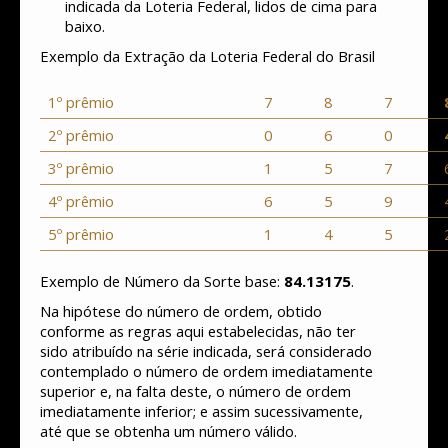
indicada da Loteria Federal, lidos de cima para
baixo.
Exemplo da Extração da Loteria Federal do Brasil
1º prêmio
7
8
7
2º prêmio
0
6
0
3º prêmio
1
5
7
4º prêmio
6
5
9
5º prêmio
1
4
5
Exemplo de Número da Sorte base:
84.13175
.
Na hipótese do número de ordem, obtido
conforme as regras aqui estabelecidas, não ter
sido atribuído na série indicada, será considerado
contemplado o número de ordem imediatamente
superior e, na falta deste, o número de ordem
imediatamente inferior; e assim sucessivamente,
até que se obtenha um número válido.