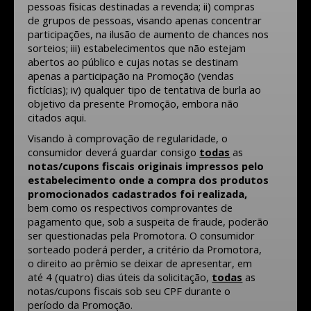
pessoas físicas destinadas a revenda; ii) compras
de grupos de pessoas, visando apenas concentrar
participações, na ilusão de aumento de chances nos
sorteios; iii) estabelecimentos que não estejam
abertos ao público e cujas notas se destinam
apenas a participação na Promoção (vendas
fictícias); iv) qualquer tipo de tentativa de burla ao
objetivo da presente Promoção, embora não
citados aqui.
Visando à comprovação de regularidade, o
consumidor deverá guardar consigo
todas
as
notas/cupons fiscais originais impressos pelo
estabelecimento onde a compra dos produtos
promocionados cadastrados foi realizada,
bem como os respectivos comprovantes de
pagamento que, sob a suspeita de fraude, poderão
ser questionadas pela Promotora. O consumidor
sorteado poderá perder, a critério da Promotora,
o direito ao prêmio se deixar de apresentar, em
até 4 (quatro) dias úteis da solicitação,
todas
as
notas/cupons fiscais sob seu CPF durante o
período da Promoção.