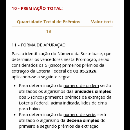
10 - PREMIAÇÃO TOTAL:
Quantidade Total de Prêmios
Valor total da P
18
5.011,7
11 - FORMA DE APURAÇÃO:
Para a identificação do Número da Sorte base, que
determinar os vencedores nesta Promoção, serão
considerados os 5 (cinco) primeiros prêmios da
extração da Loteria Federal de
02.05.2026
,
aplicando-se a seguinte regra:
Para determinação do
número de ordem
serão
utilizados os algarismos das
unidades simples
dos 5 (cinco) primeiros prêmios da extração da
Loteria Federal, acima indicada, lidos de cima
para baixo.
Para determinação do
número de série
, será
utilizado o algarismo da
dezena simples
do
primeiro e segundo prêmios da extração