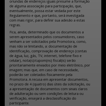
oriundas de endereços iguais presume a formação
de alguma associação para participação, que,
eventualmente, possa estar vedada por este
Regulamento e que, portanto, será investigada
com mais rigor, para definir sua adesão a estas
regras.
Fica, ainda, determinado que os documentos a
serem apresentados pelos consumidores, caso
venham a ser solicitados pela Promotora, como,
mas não se limitando, a: documentação de
identificação, comprovação de endereço (contas
de água, luz, gás, TV, internet, telefone fixo e
celular), nota(s)/cupom(ns) fiscal(is) serão
prioritariamente enviados por meio eletrônico, por
imagem; mas que, em caso de necessidade,
poderão ser coletados fisicamente pela
Promotora. A recusa em apresentar documentos,
no prazo de 4 (quatro) dias úteis da solicitação, ou
a apresentação de documentos com sinais claros
de adulteração ou sem condições de leitura ou
verificação, ensejará a desclassificação do
participante.