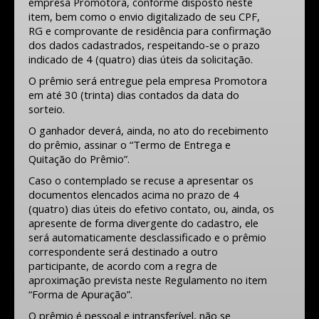
empresa Promotora, conforme disposto neste
item, bem como o envio digitalizado de seu CPF,
RG e comprovante de residência para confirmação
dos dados cadastrados, respeitando-se o prazo
indicado de 4 (quatro) dias úteis da solicitação.
O prêmio será entregue pela empresa Promotora
em até 30 (trinta) dias contados da data do
sorteio.
O ganhador deverá, ainda, no ato do recebimento
do prêmio, assinar o “Termo de Entrega e
Quitação do Prêmio”.
Caso o contemplado se recuse a apresentar os
documentos elencados acima no prazo de 4
(quatro) dias úteis do efetivo contato, ou, ainda, os
apresente de forma divergente do cadastro, ele
será automaticamente desclassificado e o prêmio
correspondente será destinado a outro
participante, de acordo com a regra de
aproximação prevista neste Regulamento no item
“Forma de Apuração”.
O prêmio é pessoal e intransferível, não se