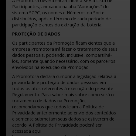
A Promotora deverá encaminhar à SPA a Lista de
Participantes, anexando na aba “Apurações” do
sistema SCPC, os nomes e Números da Sorte
distribuídos, após o término de cada período de
participação e antes da extração da Loteria.
PROTEÇÃO DE DADOS
Os participantes da Promoção ficam cientes que a
empresa Promotora irá fazer o tratamento de seus
dados pessoais, podendo, inclusive, compartilhá-
los, somente quando necessário, com os parceiros
envolvidos na execução da Promoção.
A Promotora declara cumprir a legislação relativa à
privacidade e proteção de dados pessoais em
todos os atos referentes à execução do presente
Regulamento. Para saber mais sobre como será o
tratamento de dados na Promoção,
recomendamos que todos leiam a Política de
Privacidade anteriormente ao envio dos conteúdos
e somente submetam seus dados se estiverem de
acordo. A Política de Privacidade poderá ser
acessada aqui: