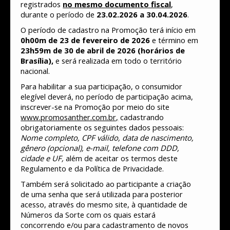
registrados
no mesmo documento fiscal
,
durante o período de
23.02.2026 a 30.04.2026
.
O período de cadastro na Promoção terá início em
0h00m de 23 de fevereiro de 2026
e término em
23h59m de 30 de abril de 2026 (horários de
Brasília),
e será realizada em todo o território
nacional.
Para habilitar a sua participação, o consumidor
elegível deverá, no período de participação acima,
inscrever-se na Promoção por meio do site
www.promosanther.com.br,
cadastrando
obrigatoriamente os seguintes dados pessoais:
Nome completo, CPF válido, data de nascimento,
gênero (opcional), e-mail, telefone com DDD,
cidade e UF,
além de aceitar os termos deste
Regulamento e da Política de Privacidade.
Também será solicitado ao participante a criação
de uma senha que será utilizada para posterior
acesso, através do mesmo site, à quantidade de
Números da Sorte com os quais estará
concorrendo e/ou para cadastramento de novos