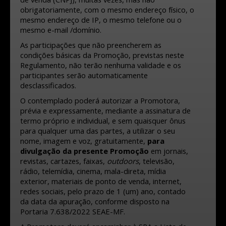
obrigatoriamente, com o mesmo endereço físico, o
mesmo endereço de IP, o mesmo telefone ou o
mesmo e-mail /domínio.
As participações que não preencherem as
condições básicas da Promoção, previstas neste
Regulamento, não terão nenhuma validade e os
participantes serão automaticamente
desclassificados.
O contemplado poderá autorizar a Promotora,
prévia e expressamente, mediante a assinatura de
termo próprio e individual, e sem quaisquer ônus
para qualquer uma das partes, a utilizar o seu
nome, imagem e voz, gratuitamente,
para
divulgação da presente Promoção
em jornais,
revistas, cartazes, faixas,
outdoors
, televisão,
rádio, telemídia, cinema, mala-direta, mídia
exterior, materiais de ponto de venda, internet,
redes sociais, pelo prazo de 1 (um) ano, contado
da data da apuração, conforme disposto na
Portaria 7.638/2022 SEAE-MF.