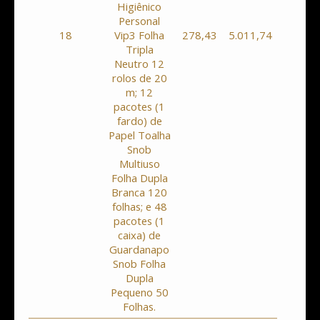
Higiênico
Personal
18
Vip3 Folha
278,43
5.011,74
0
Tripla
Neutro 12
rolos de 20
m; 12
pacotes (1
fardo) de
Papel Toalha
Snob
Multiuso
Folha Dupla
Branca 120
folhas; e 48
pacotes (1
caixa) de
Guardanapo
Snob Folha
Dupla
Pequeno 50
Folhas.